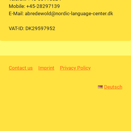
Mobile: +45-28297139
E-Mail: abredewold@nordic-language-center.dk
VAT-ID: DK29597952
Contact us
Imprint
Privacy Policy
Deutsch